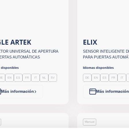
LE ARTEK
ELIX
TOR UNIVERSAL DE APERTURA
SENSOR INTELIGENTE D
ERTAS AUTOMÁTICAS
PARA PUERTAS AUTOMÁ
 disponibles
Idiomas disponibles
DE
EN
ES
FR
IT
NL
SV
DE
EN
ES
FR
IT
Más información
Más información
Manual