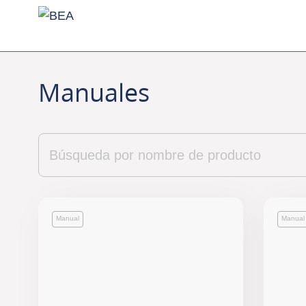
Manuales
Manual
Manual