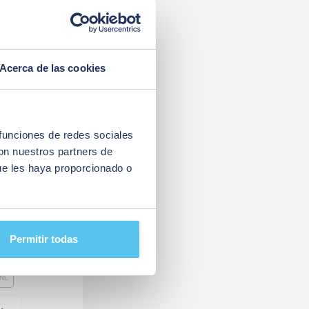
Acerca de las cookies
 funciones de redes sociales
con nuestros partners de
H
ue les haya proporcionado o
SIN CONTACTO
TICAS
Permitir todas
NL