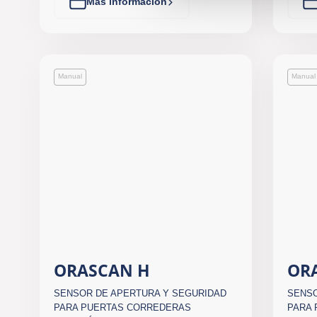
Más información
Manual
Manual
ORASCAN H
OR
SENSOR DE APERTURA Y SEGURIDAD
SENSO
PARA PUERTAS CORREDERAS
PARA