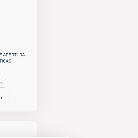
E APERTURA
TICAS
NL