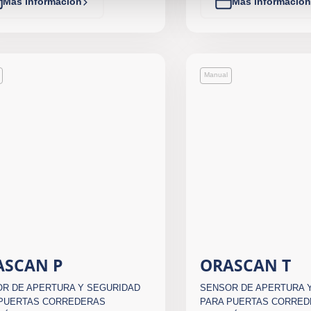
Más información
Más información
Manual
ASCAN P
ORASCAN T
R DE APERTURA Y SEGURIDAD
SENSOR DE APERTURA 
 PUERTAS CORREDERAS
PARA PUERTAS CORRE